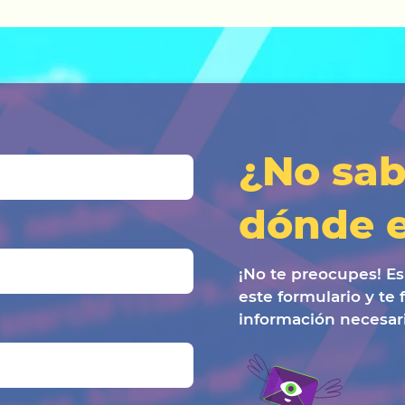
¿No sab
dónde 
¡No te preocupes! Es
este formulario y te 
información necesari