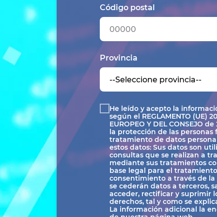
Código postal
Provincia
He leído y acepto la informac
según el REGLAMENTO (UE) 2
EUROPEO Y DEL CONSEJO de 27 
la protección de las personas f
tratamiento de datos personale
estos datos: Sus datos son util
consultas que se realizan a t
mediante sus tratamientos co
base legal para el tratamiento
consentimiento a través de la
se cederán datos a terceros, s
acceder, rectificar y suprimir 
derechos, tal y como se explic
La información adicional la e
de nuestra página web.