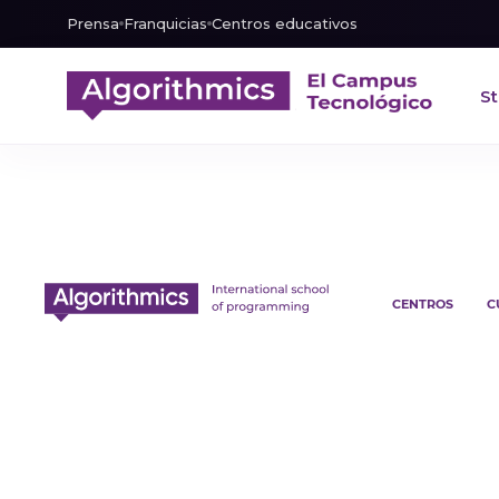
Prensa
Franquicias
Centros educativos
St
CENTROS
C