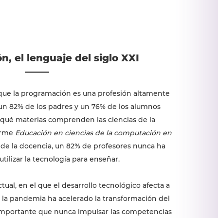
, el lenguaje del siglo XXI
 que la programación es una profesión altamente
n 82% de los padres y un 76% de los alumnos
qué materias comprenden las ciencias de la
orme
Educación en ciencias de la computación en
o de la docencia, un 82% de profesores nunca ha
tilizar la tecnología para enseñar.
al, en el que el desarrollo tecnológico afecta a
 la pandemia ha acelerado la transformación del
 importante que nunca impulsar las competencias