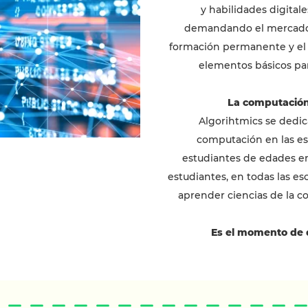
y habilidades digital
demandando el mercado d
formación permanente y e
elementos básicos para
La computación
Algorihtmics se dedica
computación en las esc
estudiantes de edades ent
estudiantes, en todas las e
aprender ciencias de la 
Es el momento de d