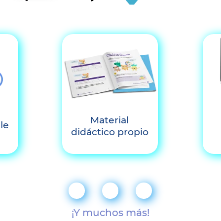
Material
le
didáctico propio
¡Y muchos más!