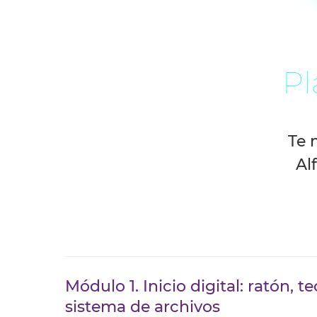
Pl
Te 
Al
Módulo 1. Inicio digital: ratón, t
sistema de archivos