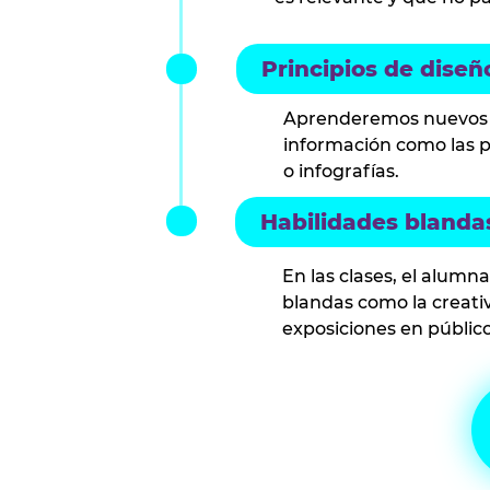
Principios de diseñ
Aprenderemos nuevos 
información como las 
o infografías.
Habilidades blanda
En las clases, el alumn
blandas como la creativ
exposiciones en público