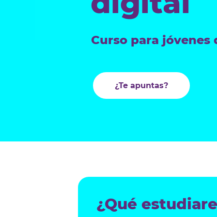
digital
Curso para jóvenes 
¿Te apuntas?
¿Qué estudiar