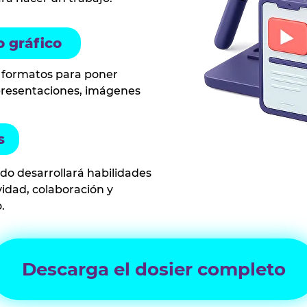
o gráfico
formatos para poner
presentaciones, imágenes
s
ado desarrollará habilidades
idad, colaboración y
.
Descarga el dosier completo