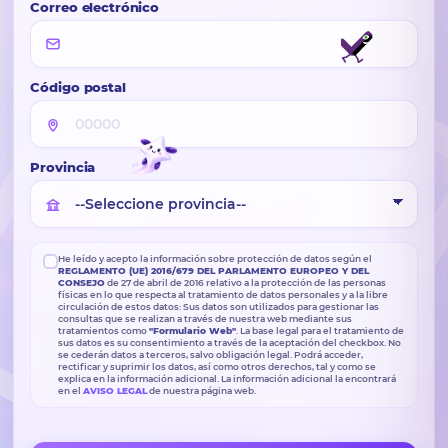
Correo electrónico
Código postal
Provincia
He leído y acepto la información sobre protección de datos según el
REGLAMENTO (UE) 2016/679 DEL PARLAMENTO EUROPEO Y DEL
CONSEJO
de 27 de abril de 2016 relativo a la protección de las personas
físicas en lo que respecta al tratamiento de datos personales y a la libre
circulación de estos datos: Sus datos son utilizados para gestionar las
consultas que se realizan a través de nuestra web mediante sus
tratamientos como
"Formulario Web"
. La base legal para el tratamiento de
sus datos es su consentimiento a través de la aceptación del checkbox. No
se cederán datos a terceros, salvo obligación legal. Podrá acceder,
rectificar y suprimir los datos, así como otros derechos, tal y como se
explica en la información adicional. La información adicional la encontrará
en el
AVISO LEGAL
de nuestra página web.