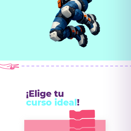
¡Elige tu
curso ideal
!