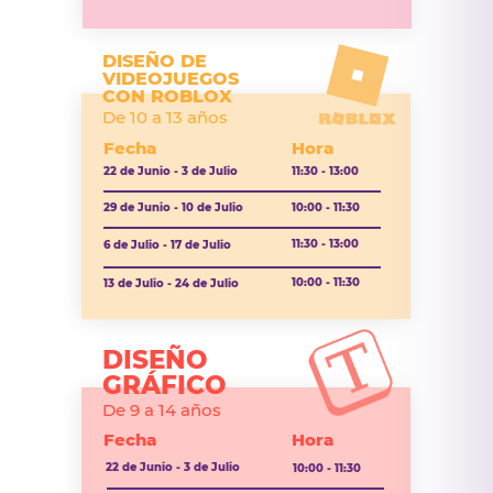
DISEÑO DE
VIDEOJUEGOS
CON ROBLOX
De 10 a 13 años
Fecha
Hora
22 de Junio - 3 de Julio
11:30 - 13:00
29 de Junio - 10 de Julio
10:00 - 11:30
11:30 - 13:00
6 de Julio - 17 de Julio
10:00 - 11:30
13 de Julio - 24 de Julio
DISEÑO
GRÁFICO
De 9 a 14 años
Fecha
Hora
22 de Junio - 3 de Julio
10:00 - 11:30