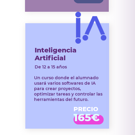
Inteligencia
Artificial
De 12 a 15 años
Un curso donde el alumnado
usará varios softwares de IA
para crear proyectos,
optimizar tareas y controlar las
herramientas del futuro.
PRECIO
165€