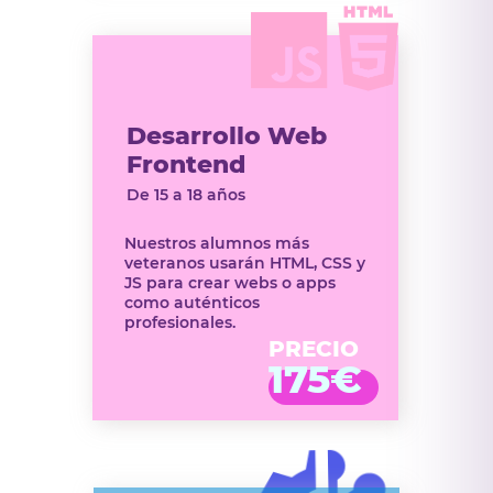
Desarrollo Web
Frontend
De 15 a 18 años
Nuestros alumnos más
veteranos usarán HTML, CSS y
JS para crear webs o apps
como auténticos
profesionales.
PRECIO
175€