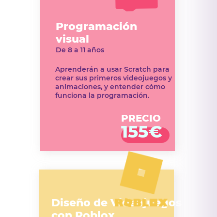
Programación
visual
De 8 a 11 años
Aprenderán a usar Scratch para
crear sus primeros videojuegos y
animaciones, y entender cómo
funciona la programación.
PRECIO
155€
Diseño de Videojuegos
con Roblox