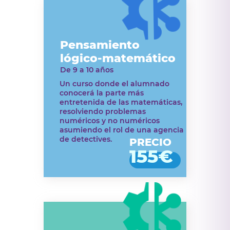
Pensamiento
lógico-matemático
De 9 a 10 años
Un curso donde el alumnado
conocerá la parte más
entretenida de las matemáticas,
resolviendo problemas
numéricos y no numéricos
asumiendo el rol de una agencia
de detectives.
PRECIO
155€