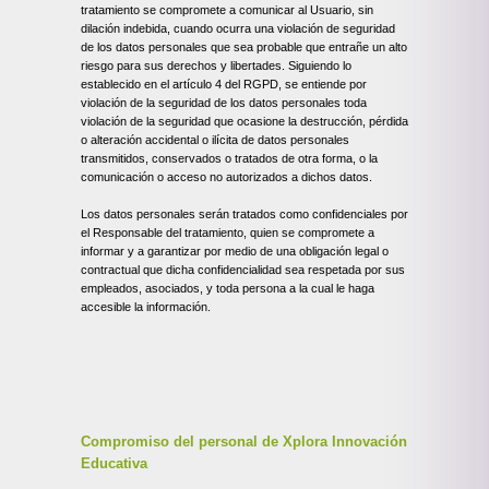
tratamiento se compromete a comunicar al Usuario, sin
dilación indebida, cuando ocurra una violación de seguridad
de los datos personales que sea probable que entrañe un alto
riesgo para sus derechos y libertades. Siguiendo lo
establecido en el artículo 4 del RGPD, se entiende por
violación de la seguridad de los datos personales toda
violación de la seguridad que ocasione la destrucción, pérdida
o alteración accidental o ilícita de datos personales
transmitidos, conservados o tratados de otra forma, o la
comunicación o acceso no autorizados a dichos datos.
Los datos personales serán tratados como confidenciales por
el Responsable del tratamiento, quien se compromete a
informar y a garantizar por medio de una obligación legal o
contractual que dicha confidencialidad sea respetada por sus
empleados, asociados, y toda persona a la cual le haga
accesible la información.
Compromiso del personal de Xplora Innovación
Educativa