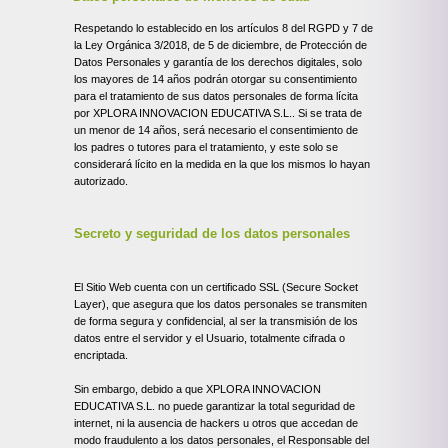
Respetando lo establecido en los artículos 8 del RGPD y 7 de
la Ley Orgánica 3/2018, de 5 de diciembre, de Protección de
Datos Personales y garantía de los derechos digitales, solo
los mayores de 14 años podrán otorgar su consentimiento
para el tratamiento de sus datos personales de forma lícita
por XPLORA INNOVACION EDUCATIVA S.L.. Si se trata de
un menor de 14 años, será necesario el consentimiento de
los padres o tutores para el tratamiento, y este solo se
considerará lícito en la medida en la que los mismos lo hayan
autorizado.
Secreto y seguridad de los datos personales
El Sitio Web cuenta con un certificado SSL (Secure Socket
Layer), que asegura que los datos personales se transmiten
de forma segura y confidencial, al ser la transmisión de los
datos entre el servidor y el Usuario, totalmente cifrada o
encriptada.
Sin embargo, debido a que XPLORA INNOVACION
EDUCATIVA S.L. no puede garantizar la total seguridad de
internet, ni la ausencia de hackers u otros que accedan de
modo fraudulento a los datos personales, el Responsable del