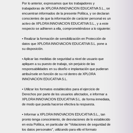
Por lo anterior, expresamos que los trabajadores y
trabajadoras de XPLORA INNOVACION EDUCATIVA S.L., se
encuentran informados de la presente Política, y se declaran
conscientes de que la información de carácter personal es un
activo de XPLORA INNOVACION EDUCATIVA S.L., y a este
respecto se adhieren a ella, comprometiéndose a lo siguiente:
• Realizar la formación de sensibilización en Protección de
datos que XPLORA INNOVACION EDUCATIVA S.L. pone a
su disposición.
• Aplicar las medidas de seguridad a nivel de usuario que
apliquen a su puesto de trabajo, sin perjuicio de las
responsabilidades en su diseño e implantación que pudieran
atribuírsele en función de su rol dentro de XPLORA
INNOVACION EDUCATIVA S.L.
• Utilizar los formatos establecidos para el ejercicio de
Derechos por parte de los usuarios afectados, e informar a
XPLORA INNOVACION EDUCATIVA S.L. de forma inmediata,
de modo que pueda hacerse efectiva la respuesta.
• Informar a XPLORA INNOVACION EDUCATIVA S.L., tan
pronto tenga conocimiento, de desviaciones de lo establecido
en esta Política, en particular de “Violaciones de seguridad de
los datos personales”, utilizando para ello el formato