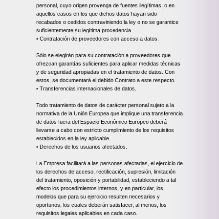
personal, cuyo origen provenga de fuentes ilegítimas, o en
aquellos casos en los que dichos datos hayan sido
recabados o cedidos contraviniendo la ley o no se garantice
suficientemente su legítima procedencia.
• Contratación de proveedores con acceso a datos.
Sólo se elegirán para su contratación a proveedores que
ofrezcan garantías suficientes para aplicar medidas técnicas
y de seguridad apropiadas en el tratamiento de datos. Con
estos, se documentará el debido Contrato a este respecto.
• Transferencias internacionales de datos.
Todo tratamiento de datos de carácter personal sujeto a la
normativa de la Unión Europea que implique una transferencia
de datos fuera del Espacio Económico Europeo deberá
llevarse a cabo con estricto cumplimiento de los requisitos
establecidos en la ley aplicable.
• Derechos de los usuarios afectados.
La Empresa facilitará a las personas afectadas, el ejercicio de
los derechos de acceso, rectificación, supresión, limitación
del tratamiento, oposición y portabilidad, estableciendo a tal
efecto los procedimientos internos, y en particular, los
modelos que para su ejercicio resulten necesarios y
oportunos, los cuales deberán satisfacer, al menos, los
requisitos legales aplicables en cada caso.