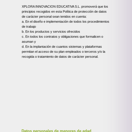
XPLORA INNOVACION EDUCATIVA S.L. promoverá que los
principios recogidos en esta Política de protección de datos
de carácter personal sean tenidos en cuenta:
a. En el diseño e implementación de todos los procedimientos
de trabajo
b. En los productos y servicios ofrecidos
c. En todos los contratos y obligaciones que formalicen o
asuman y
d. En la implantación de cuantos sistemas y plataformas
permitan el acceso de su plan empleados o terceros y/o la
recogida o tratamiento de datos de carácter personal.
Datos personales de menores de edad