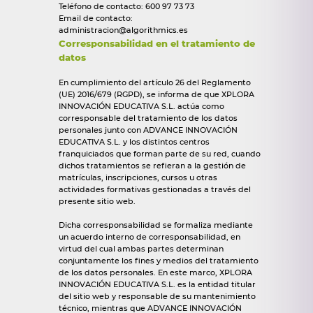
Teléfono de contacto: 600 97 73 73
Email de contacto:
administracion@algorithmics.es
Corresponsabilidad en el tratamiento de
datos
En cumplimiento del artículo 26 del Reglamento
(UE) 2016/679 (RGPD), se informa de que XPLORA
INNOVACIÓN EDUCATIVA S.L. actúa como
corresponsable del tratamiento de los datos
personales junto con ADVANCE INNOVACIÓN
EDUCATIVA S.L. y los distintos centros
franquiciados que forman parte de su red, cuando
dichos tratamientos se refieran a la gestión de
matrículas, inscripciones, cursos u otras
actividades formativas gestionadas a través del
presente sitio web.
Dicha corresponsabilidad se formaliza mediante
un acuerdo interno de corresponsabilidad, en
virtud del cual ambas partes determinan
conjuntamente los fines y medios del tratamiento
de los datos personales. En este marco, XPLORA
INNOVACIÓN EDUCATIVA S.L. es la entidad titular
del sitio web y responsable de su mantenimiento
técnico, mientras que ADVANCE INNOVACIÓN