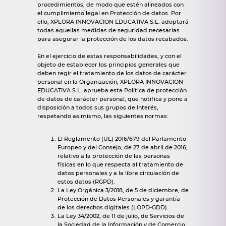
procedimientos, de modo que estén alineados con
el cumplimiento legal en Protección de datos. Por
ello, XPLORA INNOVACION EDUCATIVA S.L. adoptará
todas aquellas medidas de seguridad necesarias
para asegurar la protección de los datos recabados.
En el ejercicio de estas responsabilidades, y con el
objeto de establecer los principios generales que
deben regir el tratamiento de los datos de carácter
personal en la Organización, XPLORA INNOVACION
EDUCATIVA S.L. aprueba esta Política de protección
de datos de carácter personal, que notifica y pone a
disposición a todos sus grupos de Interés,
respetando asimismo, las siguientes normas:
El Reglamento (UE) 2016/679 del Parlamento
Europeo y del Consejo, de 27 de abril de 2016,
relativo a la protección de las personas
físicas en lo que respecta al tratamiento de
datos personales y a la libre circulación de
estos datos (RGPD).
La Ley Orgánica 3/2018, de 5 de diciembre, de
Protección de Datos Personales y garantía
de los derechos digitales (LOPD-GDD).
La Ley 34/2002, de 11 de julio, de Servicios de
la Sociedad de la Información y de Comercio