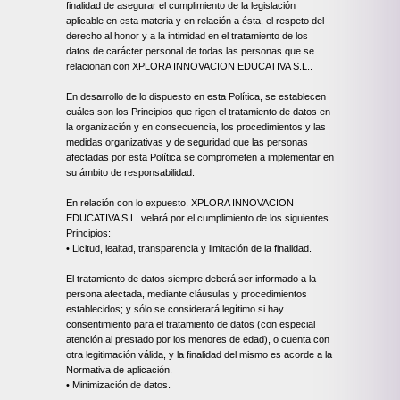
finalidad de asegurar el cumplimiento de la legislación
aplicable en esta materia y en relación a ésta, el respeto del
derecho al honor y a la intimidad en el tratamiento de los
datos de carácter personal de todas las personas que se
relacionan con XPLORA INNOVACION EDUCATIVA S.L..
En desarrollo de lo dispuesto en esta Política, se establecen
cuáles son los Principios que rigen el tratamiento de datos en
la organización y en consecuencia, los procedimientos y las
medidas organizativas y de seguridad que las personas
afectadas por esta Política se comprometen a implementar en
su ámbito de responsabilidad.
En relación con lo expuesto, XPLORA INNOVACION
EDUCATIVA S.L. velará por el cumplimiento de los siguientes
Principios:
• Licitud, lealtad, transparencia y limitación de la finalidad.
El tratamiento de datos siempre deberá ser informado a la
persona afectada, mediante cláusulas y procedimientos
establecidos; y sólo se considerará legítimo si hay
consentimiento para el tratamiento de datos (con especial
atención al prestado por los menores de edad), o cuenta con
otra legitimación válida, y la finalidad del mismo es acorde a la
Normativa de aplicación.
• Minimización de datos.