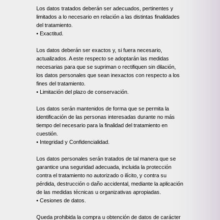
Los datos tratados deberán ser adecuados, pertinentes y
limitados a lo necesario en relación a las distintas finalidades
del tratamiento.
• Exactitud.
Los datos deberán ser exactos y, si fuera necesario,
actualizados. A este respecto se adoptarán las medidas
necesarias para que se supriman o rectifiquen sin dilación,
los datos personales que sean inexactos con respecto a los
fines del tratamiento.
• Limitación del plazo de conservación.
Los datos serán mantenidos de forma que se permita la
identificación de las personas interesadas durante no más
tiempo del necesario para la finalidad del tratamiento en
cuestión.
• Integridad y Confidencialidad.
Los datos personales serán tratados de tal manera que se
garantice una seguridad adecuada, incluida la protección
contra el tratamiento no autorizado o ilícito, y contra su
pérdida, destrucción o daño accidental, mediante la aplicación
de las medidas técnicas u organizativas apropiadas.
• Cesiones de datos.
Queda prohibida la compra u obtención de datos de carácter