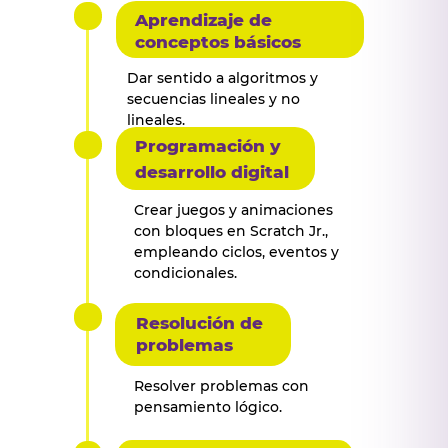
Aprendizaje de
conceptos básicos
Dar sentido a algoritmos y
¡Y muchos
secuencias lineales y no
más!
lineales.
Programación y
desarrollo digital
Crear juegos y animaciones
con bloques en Scratch Jr.,
empleando ciclos, eventos y
condicionales.
Resolución de
problemas
Resolver problemas con
pensamiento lógico.