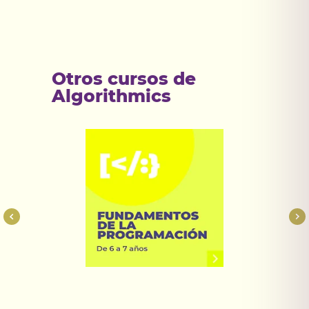
Otros cursos de
Algorithmics