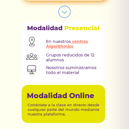
Modalidad
Presencial
En nuestros
centros
Algorithmics
Grupos reducidos de 12
alumnos
Nosotros suministramos
todo el material
Modalidad Online
Conéctate a la clase en directo desde
cualquier parte del mundo mediante
nuestra plataforma.