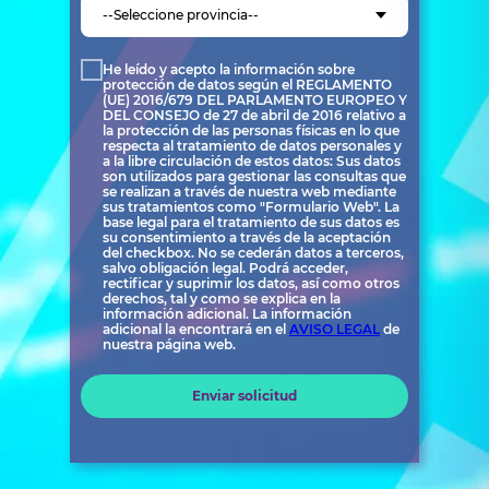
He leído y acepto la información sobre
protección de datos según el REGLAMENTO
(UE) 2016/679 DEL PARLAMENTO EUROPEO Y
DEL CONSEJO de 27 de abril de 2016 relativo a
la protección de las personas físicas en lo que
respecta al tratamiento de datos personales y
a la libre circulación de estos datos: Sus datos
son utilizados para gestionar las consultas que
se realizan a través de nuestra web mediante
sus tratamientos como "Formulario Web". La
base legal para el tratamiento de sus datos es
su consentimiento a través de la aceptación
del checkbox. No se cederán datos a terceros,
salvo obligación legal. Podrá acceder,
rectificar y suprimir los datos, así como otros
derechos, tal y como se explica en la
información adicional. La información
adicional la encontrará en el
AVISO LEGAL
de
nuestra página web.
Enviar solicitud