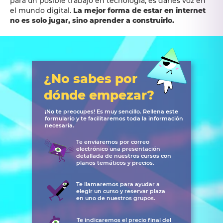
para un posible trabajo en tecnología, es darles voz en
el mundo digital.
La mejor forma de estar en internet
no es solo jugar, sino aprender a construirlo.
¿No sabes por
dónde empezar?
¡No te preocupes! Es muy sencillo. Rellena este
formulario y te facilitaremos toda la información
necesaria.
Te enviaremos por correo
electrónico una presentación
detallada de nuestros cursos con
planos temáticos y precios.
Te llamaremos para ayudar a
elegir un curso y reservar plaza
en uno de nuestros grupos.
Te indicaremos el precio final del