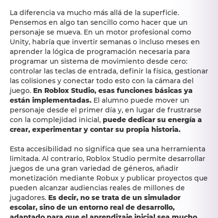
La diferencia va mucho más allá de la superficie.
Pensemos en algo tan sencillo como hacer que un
personaje se mueva. En un motor profesional como
Unity, habría que invertir semanas o incluso meses en
aprender la lógica de programación necesaria para
programar un sistema de movimiento desde cero:
controlar las teclas de entrada, definir la física, gestionar
las colisiones y conectar todo esto con la cámara del
juego.
En Roblox Studio, esas funciones básicas ya
están implementadas.
El alumno puede mover un
personaje desde el primer día y, en lugar de frustrarse
con la complejidad inicial,
puede dedicar su energía a
crear, experimentar y contar su propia historia.
Esta accesibilidad no significa que sea una herramienta
limitada. Al contrario, Roblox Studio permite desarrollar
juegos de una gran variedad de géneros, añadir
monetización mediante Robux y publicar proyectos que
pueden alcanzar audiencias reales de millones de
jugadores.
Es decir, no se trata de un simulador
escolar, sino de un entorno real de desarrollo,
adaptado para que el aprendizaje inicial sea mucho