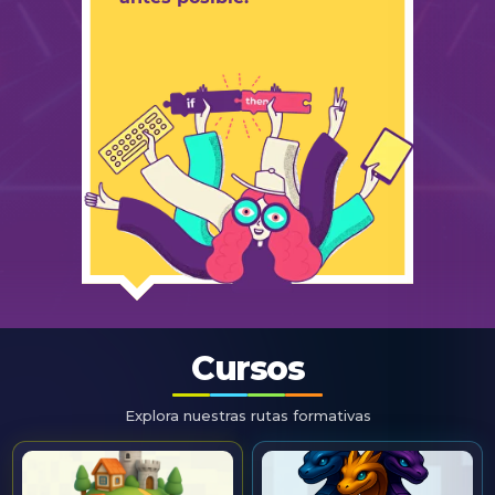
Cursos
Explora nuestras rutas formativas