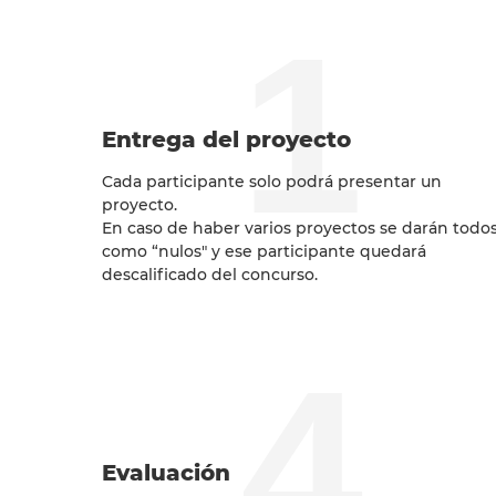
1
Entrega del proyecto
Cada participante solo podrá presentar un
proyecto.
En caso de haber varios proyectos se darán todo
como “nulos" y ese participante quedará
descalificado del concurso.
4
Evaluación