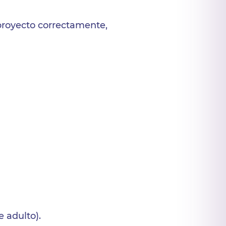
proyecto correctamente,
 adulto).