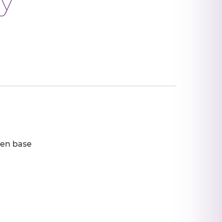
 en base