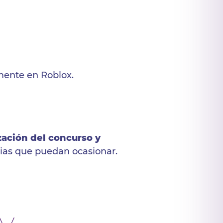
lmente en Roblox.
zación del concurso y
tias que puedan ocasionar.
y