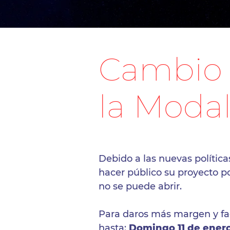
Cambio 
la Moda
Debido a las nuevas políti
hacer público su proyecto po
no se puede abrir.
Para daros más margen y fac
hasta:
Domingo 11 de enero 