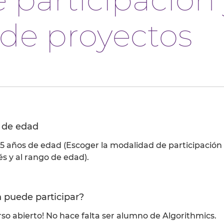
 de proyectos
 de edad
15 años de edad (Escoger la modalidad de participación
rés y al rango de edad).
 puede participar?
so abierto! No hace falta ser alumno de Algorithmics.