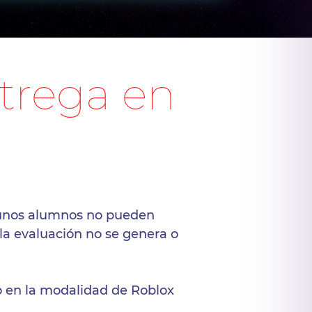
trega en
lgunos alumnos no pueden
 la evaluación no se genera o
o en la modalidad de Roblox