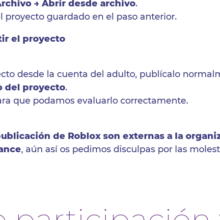
rchivo → Abrir desde archivo
.
l proyecto guardado en el paso anterior.
ir el proyecto
ecto desde la cuenta del adulto, publícalo norma
o del proyecto
.
ara que podamos evaluarlo correctamente.
publicación de Roblox son externas a la organi
cance
, aún así os pedimos disculpas por las moles
 participación 