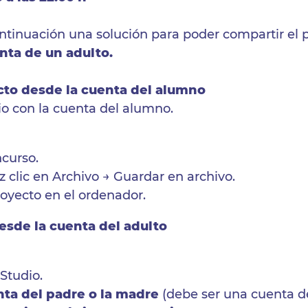
tinuación una solución para poder compartir el 
nta de un adulto.
ecto desde la cuenta del alumno
io con la cuenta del alumno.
ncurso.
 clic en Archivo → Guardar en archivo.
royecto en el ordenador.
desde la cuenta del adulto
Studio.
ta del padre o la madre
(debe ser una cuenta de