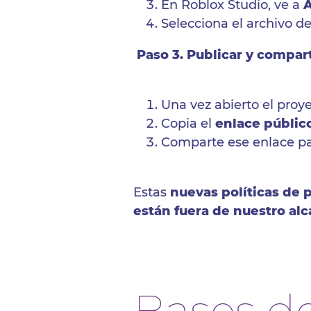
En Roblox Studio, ve a
A
Selecciona el archivo de
Paso 3. Publicar y compart
Una vez abierto el proy
Copia el
enlace públic
Comparte ese enlace p
Estas
nuevas políticas de 
están fuera de nuestro al
Bases de