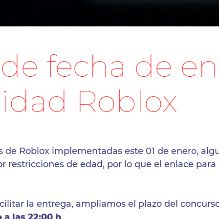
de fecha de en
lidad Roblox
cas de Roblox implementadas este 01 de enero, a
r restricciones de edad, por lo que el enlace para
ilitar la entrega, ampliamos el plazo del concurs
a las 22:00 h