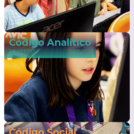
Código Analítico
THE MINDSET
Código Social