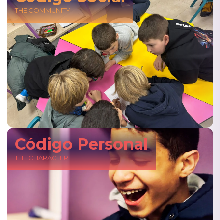
THE COMMUNITY
Código Personal
THE CHARACTER